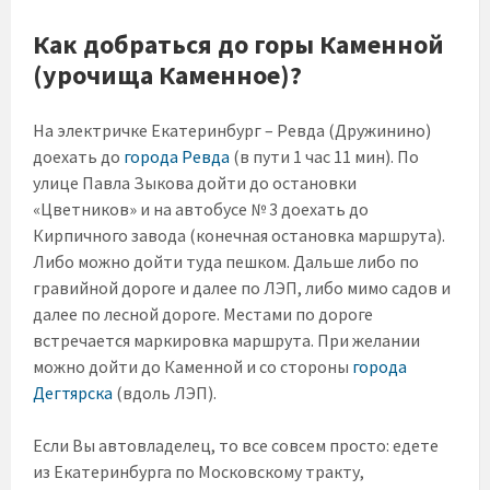
Как добраться до горы Каменной
(урочища Каменное)?
На электричке Екатеринбург – Ревда (Дружинино)
доехать до
города Ревда
(в пути 1 час 11 мин). По
улице Павла Зыкова дойти до остановки
«Цветников» и на автобусе № 3 доехать до
Кирпичного завода (конечная остановка маршрута).
Либо можно дойти туда пешком. Дальше либо по
гравийной дороге и далее по ЛЭП, либо мимо садов и
далее по лесной дороге. Местами по дороге
встречается маркировка маршрута. При желании
можно дойти до Каменной и со стороны
города
Дегтярска
(вдоль ЛЭП).
Если Вы автовладелец, то все совсем просто: едете
из Екатеринбурга по Московскому тракту,