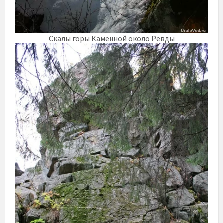
Скалы горы Каменной около Ревды