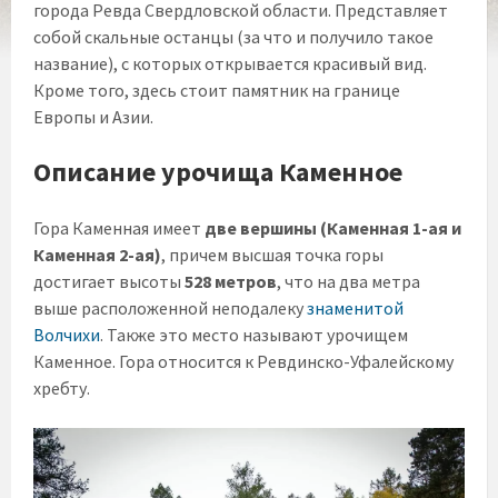
города Ревда Свердловской области. Представляет
собой скальные останцы (за что и получило такое
название), с которых открывается красивый вид.
Кроме того, здесь стоит памятник на границе
Европы и Азии.
Описание урочища Каменное
Гора Каменная имеет
две вершины (Каменная 1-ая и
Каменная 2-ая)
, причем высшая точка горы
достигает высоты
528 метров
, что на два метра
выше расположенной неподалеку
знаменитой
Волчихи
. Также это место называют урочищем
Каменное. Гора относится к Ревдинско-Уфалейскому
хребту.