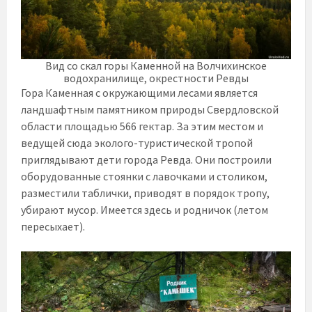
Вид со скал горы Каменной на Волчихинское
водохранилище, окрестности Ревды
Гора Каменная с окружающими лесами является
ландшафтным памятником природы Свердловской
области площадью 566 гектар. За этим местом и
ведущей сюда эколого-туристической тропой
приглядывают дети города Ревда. Они построили
оборудованные стоянки с лавочками и столиком,
разместили таблички, приводят в порядок тропу,
убирают мусор. Имеется здесь и родничок (летом
пересыхает).