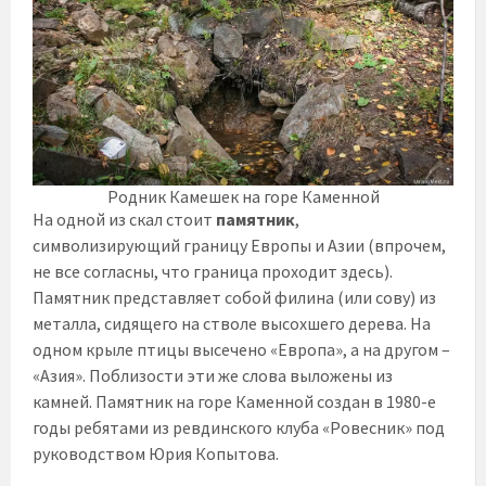
Родник Камешек на горе Каменной
На одной из скал стоит
памятник
,
символизирующий границу Европы и Азии (впрочем,
не все согласны, что граница проходит здесь).
Памятник представляет собой филина (или сову) из
металла, сидящего на стволе высохшего дерева. На
одном крыле птицы высечено «Европа», а на другом –
«Азия». Поблизости эти же слова выложены из
камней. Памятник на горе Каменной создан в 1980-е
годы ребятами из ревдинского клуба «Ровесник» под
руководством Юрия Копытова.