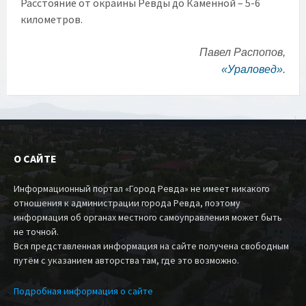
Расстояние от окраины Ревды до Каменной – 5-6
километров.
Павел Распопов,
«Ураловед»
.
О САЙТЕ
Информационный портал «Город Ревда» не имеет никакого
отношения к администрации города Ревда, поэтому
информация об органах местного самоуправления может быть
не точной.
Вся представленная информация на сайте получена свободным
путём с указанием авторства там, где это возможно.
Подробная информация о сайте